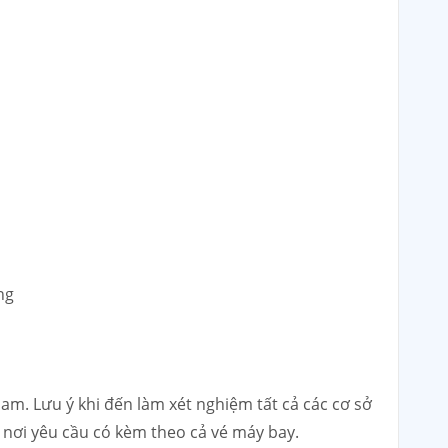
ng
am. Lưu ý khi đến làm xét nghiệm tất cả các cơ sở
nơi yêu cầu có kèm theo cả vé máy bay.