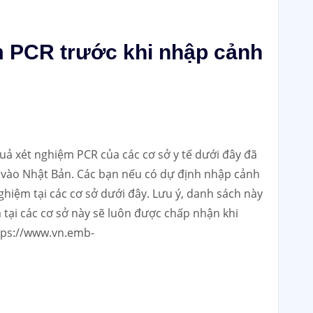
m PCR trước khi nhập cảnh
ả xét nghiệm PCR của các cơ sở y tế dưới đây đã
h vào Nhật Bản. Các bạn nếu có dự định nhập cảnh
nghiệm tại các cơ sở dưới đây. Lưu ý, danh sách này
 tại các cơ sở này sẽ luôn được chấp nhận khi
tps://www.vn.emb-