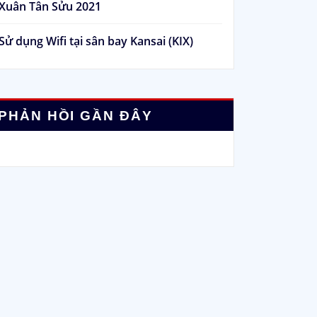
Xuân Tân Sửu 2021
Sử dụng Wifi tại sân bay Kansai (KIX)
PHẢN HỒI GẦN ĐÂY