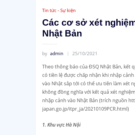
Tin tức - Sự kiện
Các cơ sở xét nghiệ
Nhật Bản
by
admin
25/10/2021
Theo thông báo của ĐSQ Nhật Bản, kết qu
có tiền lệ được chấp nhận khi nhập cản
vào Nhật sắp tới có thể ưu tiên làm xét 
không đồng nghĩa với kết quả xét nghiệm
nhập cảnh vào Nhật Bản (trích nguồn ht
japan.go.jp/itpr_ja/20210109PCR.html)
1. Khu vực Hà Nội