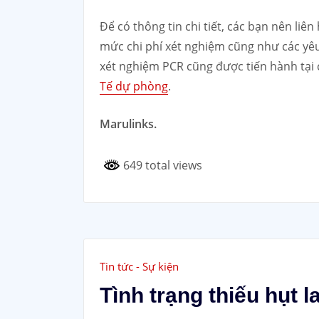
Để có thông tin chi tiết, các bạn nên liê
mức chi phí xét nghiệm cũng như các yêu 
xét nghiệm PCR cũng được tiến hành tại c
Tế dự phòng
.
Marulinks.
649 total views
Tin tức - Sự kiện
Tình trạng thiếu hụt l