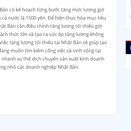
 Bản có kế hoạch từng bước tăng mức lương giờ
n cả nước là 1500 yên. Để hiện thực hóa mục tiêu
ật Bản cần điều chỉnh tăng lương tối thiểu giờ
hách thức lớn và tạo ra sức ép tăng lương không
iệc tăng lương tối thiểu tại Nhật Bản sẽ giúp tạo
đang muốn tìm kiếm công việc và sinh sống tại
 nhanh xu thế dịch chuyển sản xuất kinh doanh
ông nhỏ các doanh nghiệp Nhật Bản.