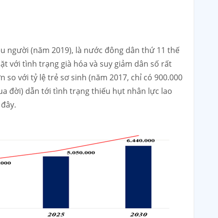
ệu người (năm 2019), là nước đông dân thứ 11 thế
t với tình trạng già hóa và suy giảm dân số rất
 so với tỷ lệ trẻ sơ sinh (năm 2017, chỉ có 900.000
qua đời) dẫn tới tình trạng thiếu hụt nhân lực lao
 đây.