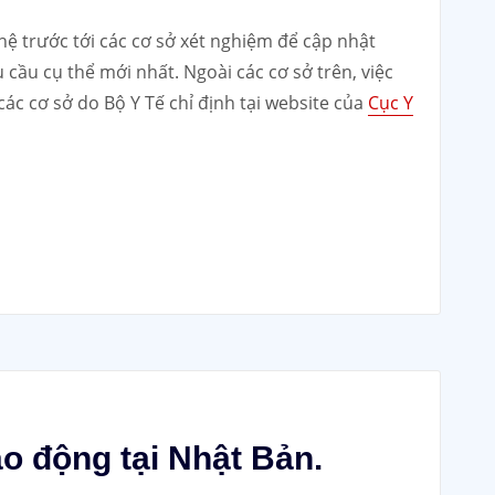
n hệ trước tới các cơ sở xét nghiệm để cập nhật
cầu cụ thể mới nhất. Ngoài các cơ sở trên, việc
ác cơ sở do Bộ Y Tế chỉ định tại website của
Cục Y
ao động tại Nhật Bản.