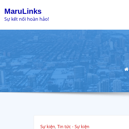
Skip
MaruLinks
to
Sự kết nối hoàn hảo!
content
Sự kiện
,
Tin tức - Sự kiện