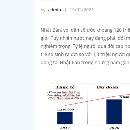
by
admin
19/02/2021
Nhật Bản, với dân số ước khoảng 126 tri
giới. Tuy nhiên nước này đang phải đối mặ
nghiêm trọng. Tỷ lệ người qua đời cao hơn
trẻ sơ sinh ra đời so với 1,3 triệu người 
động tại Nhật Bản trong những năm gần