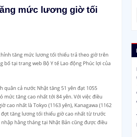
tăng mức lương giờ tối
hỉnh tăng mức lương tối thiểu trả theo giờ trên
g bố tại trang web Bộ Y tế Lao động Phúc lợi của
ình quân cả nước Nhật tăng 51 yên đạt 1055
ó mức tăng cao nhất tới 84 yên. Với việc điều
iờ cao nhất là Tokyo (1163 yên), Kanagawa (1162
 đợt tăng lương tối thiểu giờ cao nhất từ trước
u nhập hằng tháng tại Nhật Bản cũng được điều