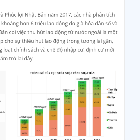
và Phúc lợi Nhật Bản năm 2017, các nhà phân tích
 khoảng hơn 6 triệu lao động do già hóa dân số và
 Bản coi việc thu hút lao động từ nước ngoài là một
p cho sự thiếu hụt lao động trong tương lai gần,
 loạt chính sách và chế độ nhập cư, định cư mới
m trở lại đây.