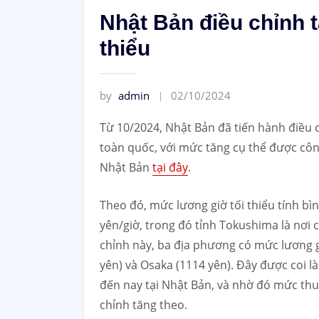
Nhật Bản điều chỉnh 
thiểu
by
admin
02/10/2024
Từ 10/2024, Nhật Bản đã tiến hành điều c
toàn quốc, với mức tăng cụ thể được côn
Nhật Bản
tại đây
.
Theo đó, mức lương giờ tối thiểu tính b
yên/giờ, trong đó tỉnh Tokushima là nơi c
chỉnh này, ba địa phương có mức lương g
yên) và Osaka (1114 yên). Đây được coi là
đến nay tại Nhật Bản, và nhờ đó mức th
chỉnh tăng theo.