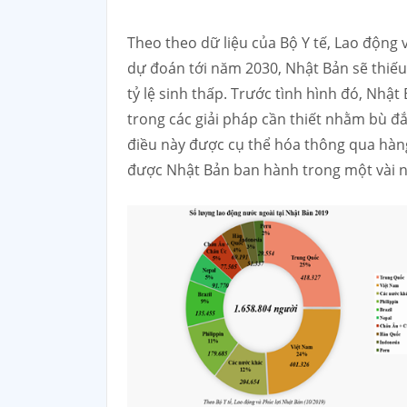
Theo theo dữ liệu của Bộ Y tế, Lao động 
dự đoán tới năm 2030, Nhật Bản sẽ thiếu
tỷ lệ sinh thấp. Trước tình hình đó, Nhật
trong các giải pháp cần thiết nhằm bù đắ
điều này được cụ thể hóa thông qua hàng
được Nhật Bản ban hành trong một vài nă