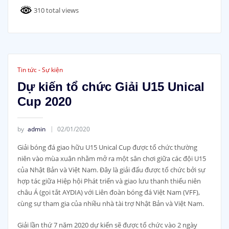
310 total views
Tin tức - Sự kiện
Dự kiến tổ chức Giải U15 Unical
Cup 2020
by
admin
02/01/2020
Giải bóng đá giao hữu U15 Unical Cup được tổ chức thường
niên vào mùa xuân nhằm mở ra một sân chơi giữa các đội U15
của Nhật Bản và Việt Nam. Đây là giải đấu được tổ chức bởi sự
hợp tác giữa Hiệp hội Phát triển và giao lưu thanh thiếu niên
châu Á (gọi tắt AYDIA) với Liên đoàn bóng đá Việt Nam (VFF),
cùng sự tham gia của nhiều nhà tài trợ Nhật Bản và Việt Nam.
Giải lần thứ 7 năm 2020 dự kiến sẽ được tổ chức vào 2 ngày