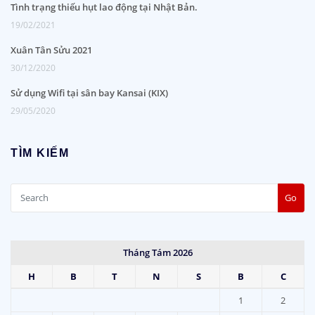
Tình trạng thiếu hụt lao động tại Nhật Bản.
19/02/2021
Xuân Tân Sửu 2021
30/12/2020
Sử dụng Wifi tại sân bay Kansai (KIX)
29/05/2020
TÌM KIẾM
Go
Tháng Tám 2026
H
B
T
N
S
B
C
1
2