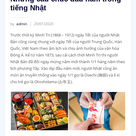
tiếng Nhật
by
admin
20/01/2020
Trước thời kỳ Minh Trị (1868 – 1912) ngày Tết của người Nhật
Bản cũng cùng chung với ngày Tết của người Trung Quốc, Hàn
Quốc, Việt Nam theo âm lịch và chịu ảnh hưởng của văn hóa
Đông Á. Kể từ năm 1873, sau cải cách thời Minh Trị thì người
Nhật Bản đã đổi ngày mừng năm mới thành 1/1 hàng năm theo
lịch phương Tây. Vào dịp đầu năm mới, người Nhật cũng ăn
món ăn truyền thống vào ngày 1/1 gọi là Osechi (御節) và lì xì
cho trẻ gọi là Otoshidama (お年玉).