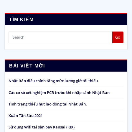
hướng
bài
TÌM KIẾM
viết
Go
BÀI VIẾT MỚI
Nhật Bản điều chỉnh tăng mức lương giờ tối thiểu
Các cơ sở xét nghiệm PCR trước khi nhập cảnh Nhật Bản
Tình trạng thiếu hụt lao động tại Nhật Bản.
Xuân Tân Sửu 2021
Sử dụng Wifi tại sân bay Kansai (KIX)