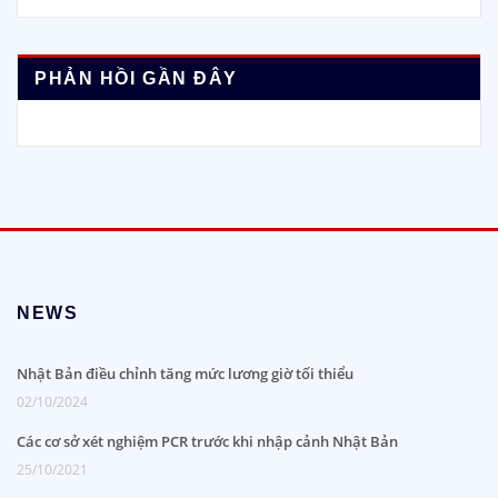
PHẢN HỒI GẦN ĐÂY
NEWS
Nhật Bản điều chỉnh tăng mức lương giờ tối thiểu
02/10/2024
Các cơ sở xét nghiệm PCR trước khi nhập cảnh Nhật Bản
25/10/2021