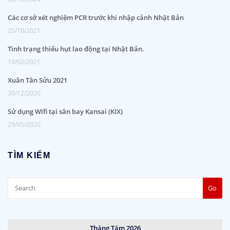
Các cơ sở xét nghiệm PCR trước khi nhập cảnh Nhật Bản
25/10/2021
Tình trạng thiếu hụt lao động tại Nhật Bản.
19/02/2021
Xuân Tân Sửu 2021
30/12/2020
Sử dụng Wifi tại sân bay Kansai (KIX)
29/05/2020
TÌM KIẾM
Go
Tháng Tám 2026