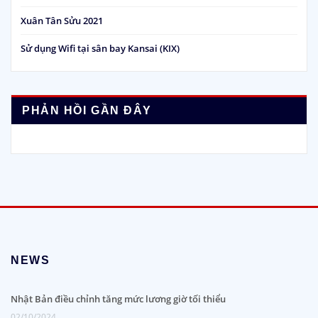
Xuân Tân Sửu 2021
Sử dụng Wifi tại sân bay Kansai (KIX)
PHẢN HỒI GẦN ĐÂY
NEWS
Nhật Bản điều chỉnh tăng mức lương giờ tối thiểu
02/10/2024