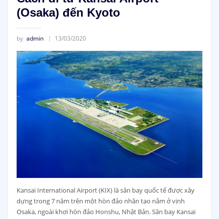
(Osaka) đến Kyoto
by
admin
13/03/2020
Kansai International Airport (KIX) là sân bay quốc tế được xây
dựng trong 7 năm trên một hòn đảo nhân tạo nằm ở vịnh
Osaka, ngoài khơi hòn đảo Honshu, Nhật Bản. Sân bay Kansai