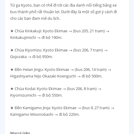
Từ ga Kyoto, bạn có thể đi tới các địa danh nổi tiếng bằng xe
bus thành phố rất thuận lợi. Dưới đây là một số gợi ý cách đi
cho các bạn đam mê du lịch.
★ Chùa Kinkakuji: Kyoto Ekimae → (bus 205, 21 trạm) →
Kinkakujimichi → đi bộ 190m.
★ Chùa Kiyomizu: Kyoto Ekimae → (bus 206, 7 trạm) →
Gojozaka → đi bộ 950m.
★ Đền Heian Jingu: Kyoto Ekimae → (bus 206, 14 trạm) →
Higashiyama Nijo Okazaki Koenguchi → đi bộ 500m.
★ Chùa Kodai: Kyoto Ekimae → (bus 206, 8 trạm) →
Kiyomizumichi → đi bộ 550m.
★ Đền Kamigamo Jinja: Kyoto Ekimae → (bus 9, 27 trạm) →
Kamigamo Misonobashi → đi bộ 220m.
MaruLinks.