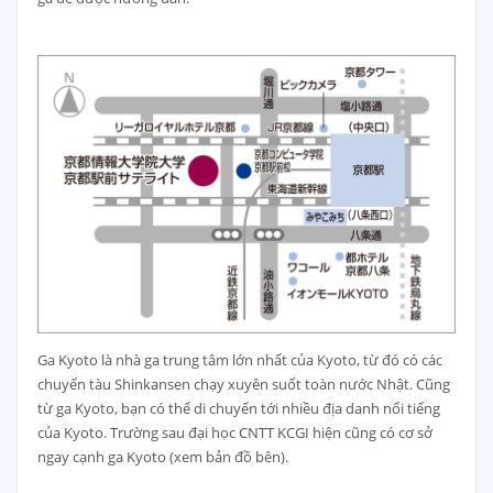
Ga Kyoto là nhà ga trung tâm lớn nhất của Kyoto, từ đó có các
chuyến tàu Shinkansen chạy xuyên suốt toàn nước Nhật. Cũng
từ ga Kyoto, bạn có thể di chuyển tới nhiều địa danh nổi tiếng
của Kyoto. Trường sau đại học CNTT KCGI hiện cũng có cơ sở
ngay cạnh ga Kyoto (xem bản đồ bên).