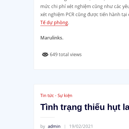
mức chi phí xét nghiệm cũng như các yêu 
xét nghiệm PCR cũng được tiến hành tại c
Tế dự phòng
.
Marulinks.
649 total views
Tin tức - Sự kiện
Tình trạng thiếu hụt l
by
admin
19/02/2021