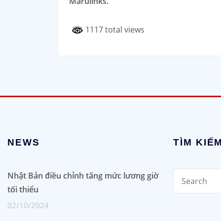
Marulinks.
1117 total views
NEWS
TÌM KIẾ
Nhật Bản điều chỉnh tăng mức lương giờ
tối thiểu
02/10/2024