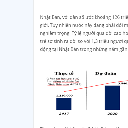
Nhật Bản, với dân số ước khoảng 126 tri
giới. Tuy nhiên nước này đang phải đối mặ
nghiêm trọng. Tỷ lệ người qua đời cao hơn
trẻ sơ sinh ra đời so với 1,3 triệu người 
động tại Nhật Bản trong những năm gần