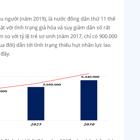
ệu người (năm 2019), là nước đông dân thứ 11 thế
t với tình trạng già hóa và suy giảm dân số rất
 so với tỷ lệ trẻ sơ sinh (năm 2017, chỉ có 900.000
qua đời) dẫn tới tình trạng thiếu hụt nhân lực lao
 đây.