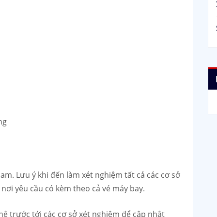
ng
am. Lưu ý khi đến làm xét nghiệm tất cả các cơ sở
nơi yêu cầu có kèm theo cả vé máy bay.
n hệ trước tới các cơ sở xét nghiệm để cập nhật