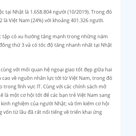
c tại Nhật là 1.658.804 người (10/2019). Trong đó
 là Việt Nam (24%) với khoảng 401.326 người.
học tập có xu hướng tăng mạnh trong những năm
đông thứ 3 và có tốc độ tăng nhanh nhất tại Nhật
cùng với mối quan hệ ngoại giao tốt đẹp giữa hai
á cao về nguồn nhân lực tới từ Việt Nam, trong đó
o trong lĩnh vực IT. Cùng với các chính sách mở
ẽ là một cơ hội tốt để các bạn trẻ Việt Nam sang
 kinh nghiệm của người Nhật; và tìm kiếm cơ hội
 vốn từ lâu đã rất nổi tiếng về triển khai ứng