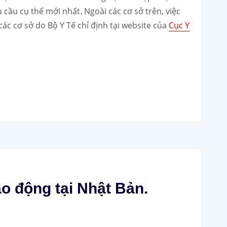
cầu cụ thể mới nhất. Ngoài các cơ sở trên, việc
ác cơ sở do Bộ Y Tế chỉ định tại website của
Cục Y
ao động tại Nhật Bản.