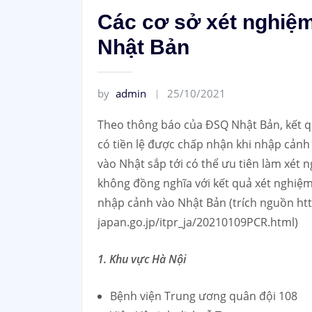
Các cơ sở xét nghiệ
Nhật Bản
by
admin
25/10/2021
Theo thông báo của ĐSQ Nhật Bản, kết qu
có tiền lệ được chấp nhận khi nhập cản
vào Nhật sắp tới có thể ưu tiên làm xét 
không đồng nghĩa với kết quả xét nghiệm
nhập cảnh vào Nhật Bản (trích nguồn ht
japan.go.jp/itpr_ja/20210109PCR.html)
1. Khu vực Hà Nội
Bệnh viện Trung ương quân đội 108