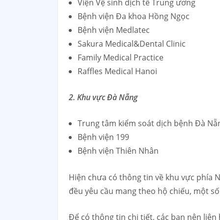
Viện Vệ sinh dịch tễ Trung ương
Bệnh viện Đa khoa Hồng Ngọc
Bệnh viện Medlatec
Sakura Medical&Dental Clinic
Family Medical Practice
Raffles Medical Hanoi
2. Khu vực Đà Nẵng
Trung tâm kiểm soát dịch bệnh Đà Nẵ
Bệnh viện 199
Bệnh viện Thiên Nhân
Hiện chưa có thông tin về khu vực phía N
đều yêu cầu mang theo hộ chiếu, một số 
Để có thông tin chi tiết, các bạn nên liê