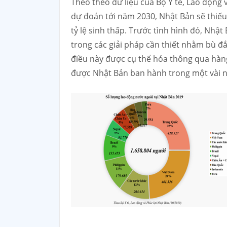
Theo theo dữ liệu của Bộ Y tế, Lao động 
dự đoán tới năm 2030, Nhật Bản sẽ thiếu
tỷ lệ sinh thấp. Trước tình hình đó, Nhật
trong các giải pháp cần thiết nhằm bù đắ
điều này được cụ thể hóa thông qua hàng
được Nhật Bản ban hành trong một vài nă