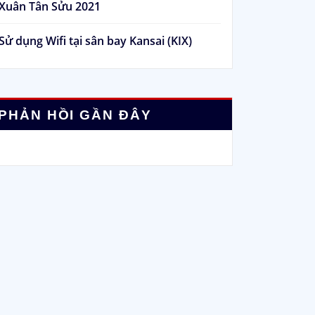
Xuân Tân Sửu 2021
Sử dụng Wifi tại sân bay Kansai (KIX)
PHẢN HỒI GẦN ĐÂY