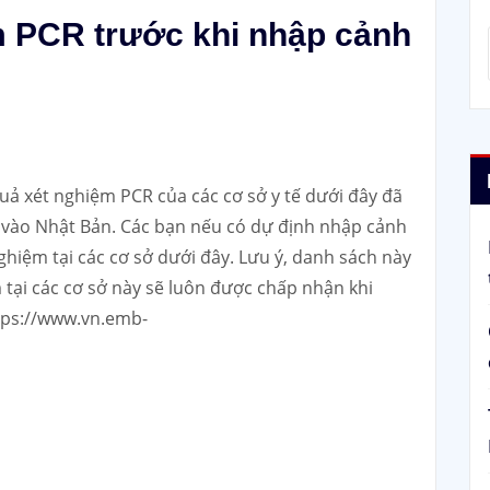
m PCR trước khi nhập cảnh
ả xét nghiệm PCR của các cơ sở y tế dưới đây đã
h vào Nhật Bản. Các bạn nếu có dự định nhập cảnh
nghiệm tại các cơ sở dưới đây. Lưu ý, danh sách này
 tại các cơ sở này sẽ luôn được chấp nhận khi
tps://www.vn.emb-